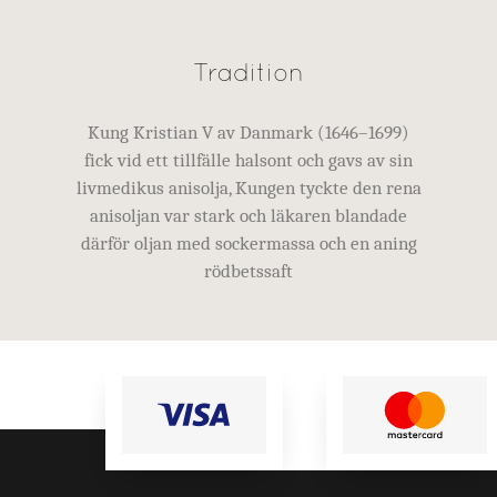
Tradition
Kung Kristian V av Danmark (1646–1699)
fick vid ett tillfälle halsont och gavs av sin
livmedikus anisolja, Kungen tyckte den rena
anisoljan var stark och läkaren blandade
därför oljan med sockermassa och en aning
rödbetssaft