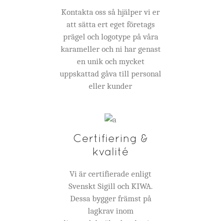
Kontakta oss så hjälper vi er
att sätta ert eget företags
prägel och logotype på våra
karameller och ni har genast
en unik och mycket
uppskattad gåva till personal
eller kunder
Certifiering &
kvalité
Vi är certifierade enligt
Svenskt Sigill och KIWA.
Dessa bygger främst på
lagkrav inom