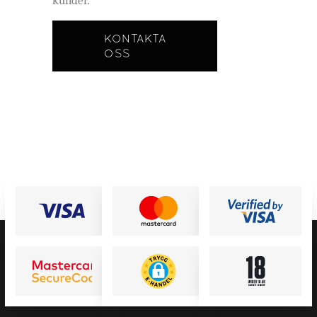
kunder.
KONTAKTA
OSS