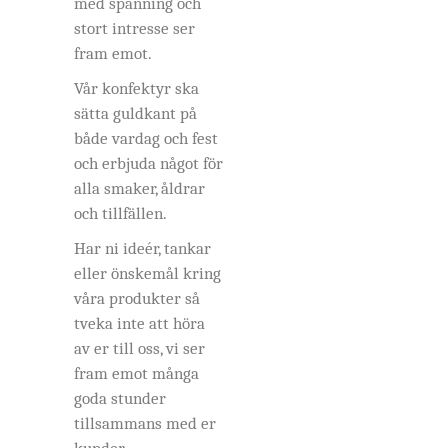
med spänning och
stort intresse ser
fram emot.
Vår konfektyr ska
sätta guldkant på
både vardag och fest
och erbjuda något för
alla smaker, åldrar
och tillfällen.
Har ni ideér, tankar
eller önskemål kring
våra produkter så
tveka inte att höra
av er till oss, vi ser
fram emot många
goda stunder
tillsammans med er