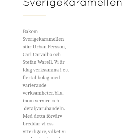
Sverigekaramellen
Bakom
Sverigekaramellen
står Urban Persson,
Carl Carvalho och
Stefan Warell. Vi är
idag verksamma i ett
flertal bolag med
varierande
verksamheter, bl.a.
inom service och
detaljvaruhandeln.
Med detta förvärv
breddar vi oss
ytterligare, vilket vi