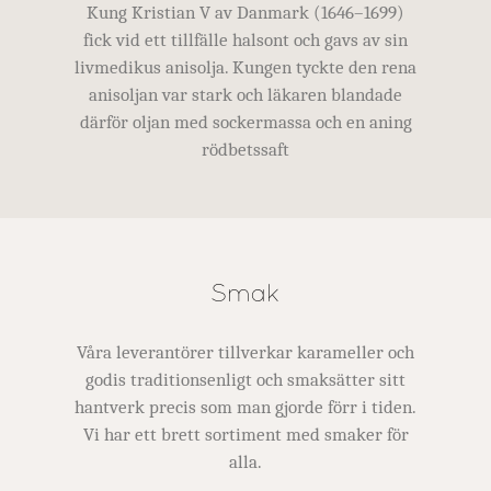
Kung Kristian V av Danmark (1646–1699)
fick vid ett tillfälle halsont och gavs av sin
livmedikus anisolja. Kungen tyckte den rena
anisoljan var stark och läkaren blandade
därför oljan med sockermassa och en aning
rödbetssaft
Smak
Våra leverantörer tillverkar karameller och
godis traditionsenligt och smaksätter sitt
hantverk precis som man gjorde förr i tiden.
Vi har ett brett sortiment med smaker för
alla.