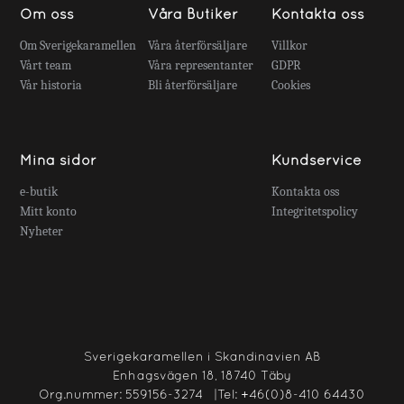
Om oss
Våra Butiker
Kontakta oss
Om Sverigekaramellen
Våra återförsäljare
Villkor
Vårt team
Våra representanter
GDPR
Vår historia
Bli återförsäljare
Cookies
Mina sidor
Kundservice
e-butik
Kontakta oss
Mitt konto
Integritetspolicy
Nyheter
Sverigekaramellen i Skandinavien AB
Enhagsvägen 18, 18740 Täby
Org.nummer:
559156-3274
|Tel:
+46(0)8-410 64430