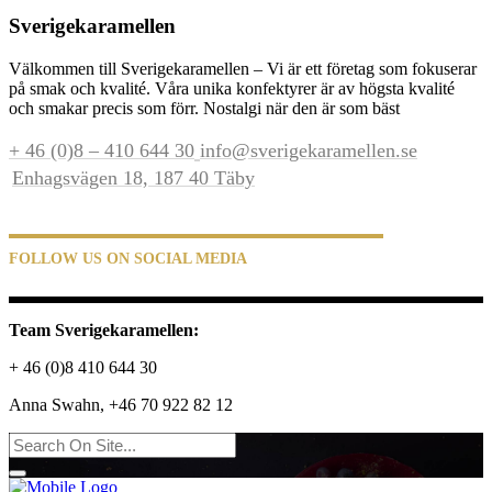
Sverigekaramellen
Välkommen till Sverigekaramellen – Vi är ett företag som fokuserar
på smak och kvalité. Våra unika konfektyrer är av högsta kvalité
och smakar precis som förr. Nostalgi när den är som bäst
+ 46 (0)8 – 410 644 30
info@sverigekaramellen.se
Enhagsvägen 18, 187 40 Täby
FOLLOW US ON SOCIAL MEDIA
Team Sverigekaramellen:
+ 46 (0)8 410 644 30
Anna Swahn, +46 70 922 82 12