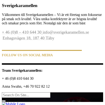
Sverigekaramellen
Välkommen till Sverigekaramellen – Vi är ett företag som fokuserar
på smak och kvalité. Våra unika konfektyrer är av högsta kvalité
och smakar precis som förr. Nostalgi när den är som bäst
+ 46 (0)8 – 410 644 30
info@sverigekaramellen.se
Enhagsvägen 18, 187 40 Täby
FOLLOW US ON SOCIAL MEDIA
Team Sverigekaramellen:
+ 46 (0)8 410 644 30
Anna Swahn, +46 70 922 82 12