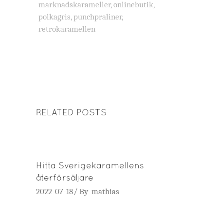
marknadskarameller
,
onlinebutik
,
polkagris
,
punchpraliner
,
retrokaramellen
RELATED POSTS
Hitta Sverigekaramellens
återförsäljare
2022-07-18
By
mathias