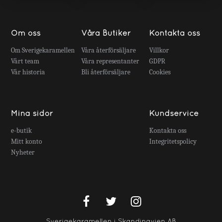
Om oss
Våra Butiker
Kontakta oss
Om Sverigekaramellen
Våra återförsäljare
Villkor
Vårt team
Våra representanter
GDPR
Vår historia
Bli återförsäljare
Cookies
Mina sidor
Kundservice
e-butik
Kontakta oss
Mitt konto
Integritetspolicy
Nyheter
Sverigekaramellen i Skandinavien AB