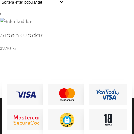
Kontakta oss
Sidenkuddar
Nyheter
Mitt konto
39.90
kr