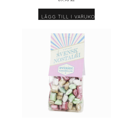
LÄGG TILL I VARUKORG