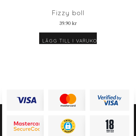
Fizzy boll
39.90
kr
LÄGG TILL I VARUKORG