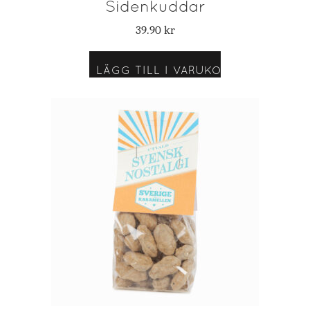
Sidenkuddar
39.90
kr
LÄGG TILL I VARUKORG