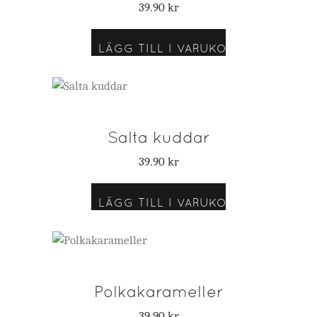
39.90
kr
LÄGG TILL I VARUKORG
Salta kuddar
39.90
kr
LÄGG TILL I VARUKORG
Polkakarameller
39.90
kr