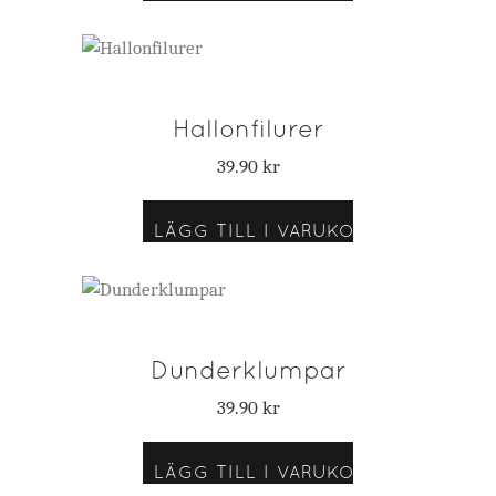
Hallonfilurer
39.90
kr
LÄGG TILL I VARUKORG
Dunderklumpar
39.90
kr
LÄGG TILL I VARUKORG