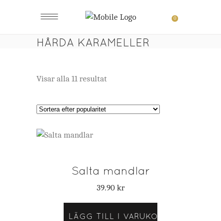
0
HÅRDA KARAMELLER
Sortera
Visar alla 11 resultat
efter
popularitet
Salta mandlar
39.90
kr
LÄGG TILL I VARUKORG