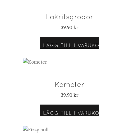
Lakritsgrodor
39.90
kr
LÄGG TILL I VARUKORG
Kometer
39.90
kr
LÄGG TILL I VARUKORG