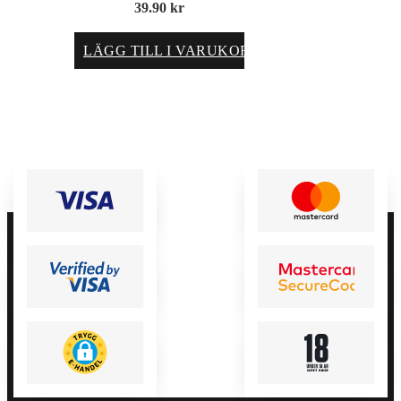
39.90
kr
LÄGG TILL I VARUKORG