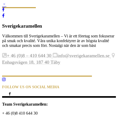
Sverigekaramellen
Välkommen till Sverigekaramellen – Vi är ett företag som fokuserar
på smak och kvalité. Våra unika konfektyrer är av högsta kvalité
och smakar precis som förr. Nostalgi när den är som bäst
+ 46 (0)8 – 410 644 30
info@sverigekaramellen.se
Enhagsvägen 18, 187 40 Täby
FOLLOW US ON SOCIAL MEDIA
Team Sverigekaramellen:
+ 46 (0)8 410 644 30