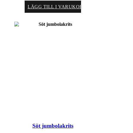
LÄGG TILL I VARUKORG
Söt jumbolakrits