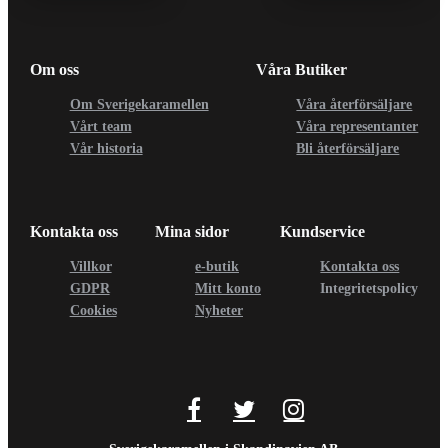
Om oss
Våra Butiker
Om Sverigekaramellen
Våra återförsäljare
Vårt team
Våra representanter
Vår historia
Bli återförsäljare
Kontakta oss
Mina sidor
Kundservice
Villkor
e-butik
Kontakta oss
GDPR
Mitt konto
Integritetspolicy
Cookies
Nyheter