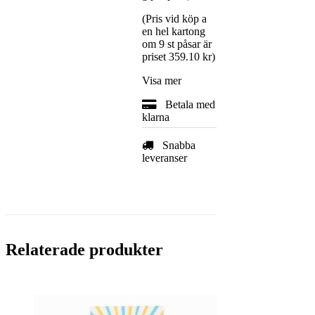
(Pris vid köp a
en hel kartong
om 9 st påsar är
priset 359.10 kr)
Visa mer
Betala med
klarna
Snabba
leveranser
Relaterade produkter