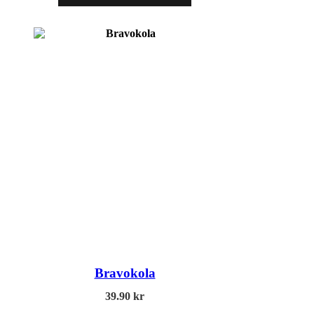
Bravokola
39.90
kr