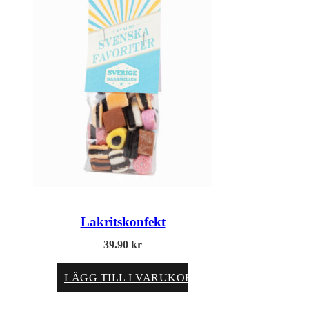
Lakritskonfekt
39.90
kr
LÄGG TILL I VARUKORG