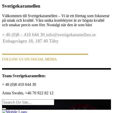
Sverigekaramellen
Välkommen till Sverigekaramellen – Vi är ett företag som fokuserar
på smak och kvalité. Våra unika konfektyrer är av högsta kvalité
och smakar precis som förr. Nostalgi när den är som bäst
+ 46 (0)8 – 410 644 30
info@sverigekaramellen.se
Enhagsvägen 18, 187 40 Täby
FOLLOW US ON SOCIAL MEDIA
Team Sverigekaramellen:
+ 46 (0)8 410 644 30
Anna Swahn, +46 70 922 82 12