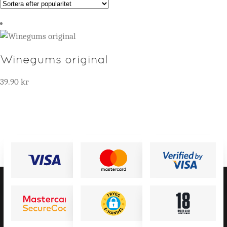
Kontakta oss
Winegums original
Nyheter
Mitt konto
39.90
kr