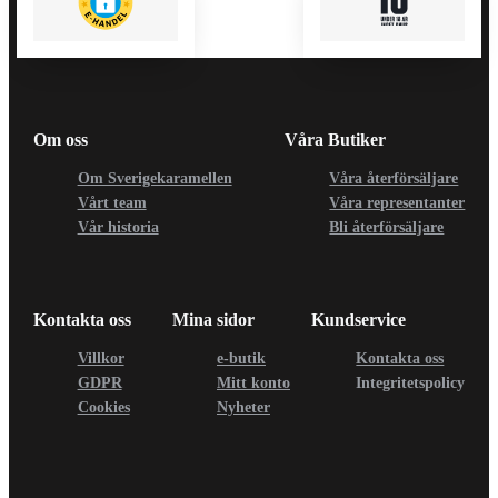
Om oss
Våra Butiker
Om Sverigekaramellen
Våra återförsäljare
Vårt team
Våra representanter
Vår historia
Bli återförsäljare
Kontakta oss
Mina sidor
Kundservice
Villkor
e-butik
Kontakta oss
GDPR
Mitt konto
Integritetspolicy
Cookies
Nyheter