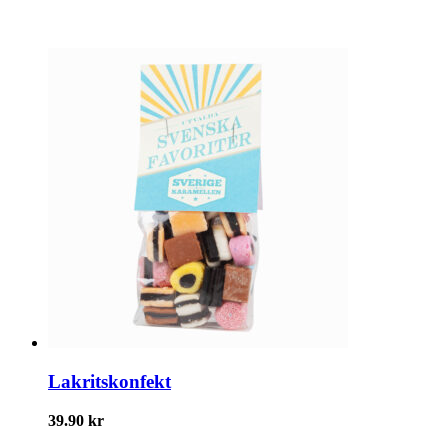
Lakritskonfekt
39.90
kr