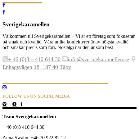
Sverigekaramellen
Välkommen till Sverigekaramellen – Vi är ett företag som fokuserar
på smak och kvalité. Våra unika konfektyrer är av högsta kvalité
och smakar precis som förr. Nostalgi när den är som bäst
+ 46 (0)8 – 410 644 30
info@sverigekaramellen.se
Enhagsvägen 18, 187 40 Täby
FOLLOW US ON SOCIAL MEDIA
Team Sverigekaramellen:
+ 46 (0)8 410 644 30
Anna Swahn, +46 70 922 82 12