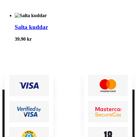
Salta kuddar
39.90
kr