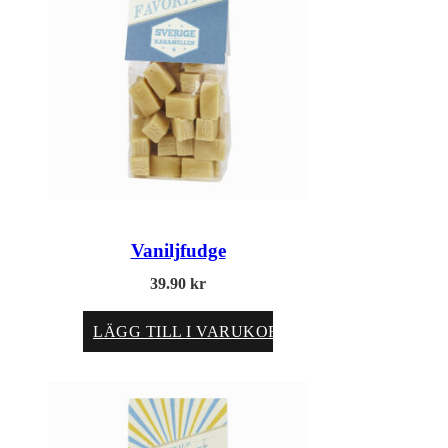
Vaniljfudge
39.90
kr
LÄGG TILL I VARUKORG