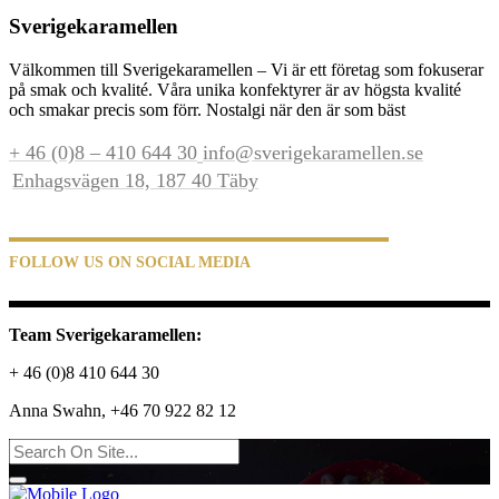
Sverigekaramellen
Välkommen till Sverigekaramellen – Vi är ett företag som fokuserar
på smak och kvalité. Våra unika konfektyrer är av högsta kvalité
och smakar precis som förr. Nostalgi när den är som bäst
+ 46 (0)8 – 410 644 30
info@sverigekaramellen.se
Enhagsvägen 18, 187 40 Täby
FOLLOW US ON SOCIAL MEDIA
Team Sverigekaramellen:
+ 46 (0)8 410 644 30
Anna Swahn, +46 70 922 82 12