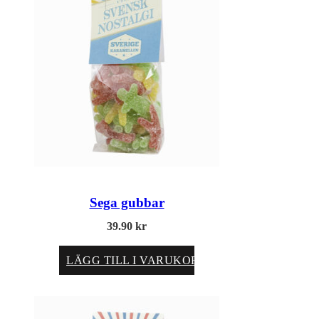
Sega gubbar
39.90
kr
LÄGG TILL I VARUKORG