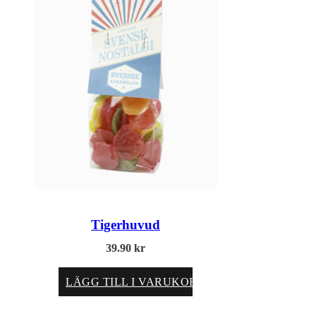
Tigerhuvud
39.90
kr
LÄGG TILL I VARUKORG