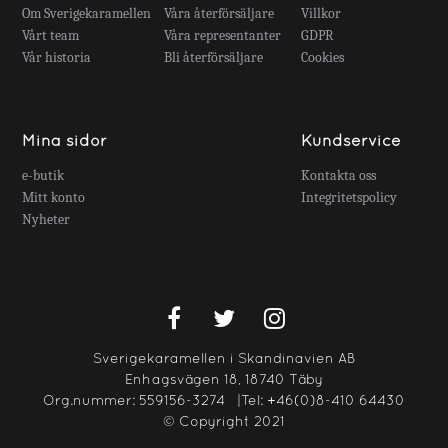
Om Sverigekaramellen
Våra återförsäljare
Villkor
Vårt team
Våra representanter
GDPR
Vår historia
Bli återförsäljare
Cookies
Mina sidor
Kundservice
e-butik
Kontakta oss
Mitt konto
Integritetspolicy
Nyheter
Sverigekaramellen i Skandinavien AB
Enhagsvägen 18, 18740 Täby
Org.nummer:
559156-3274
|Tel:
+46(0)8-410 64430
© Copyright 2021