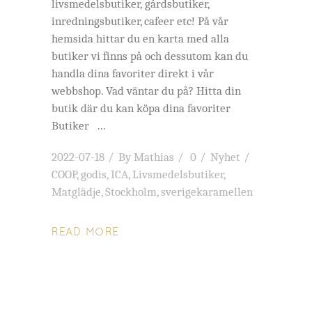
livsmedelsbutiker, gårdsbutiker,
inredningsbutiker, cafeer etc! På vår
hemsida hittar du en karta med alla
butiker vi finns på och dessutom kan du
handla dina favoriter direkt i vår
webbshop. Vad väntar du på? Hitta din
butik där du kan köpa dina favoriter
Butiker
2022-07-18
By
Mathias
0
Nyhet
COOP
,
godis
,
ICA
,
Livsmedelsbutiker
,
Matglädje
,
Stockholm
,
sverigekaramellen
READ MORE