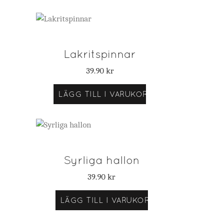
Lakritspinnar
39.90
kr
LÄGG TILL I VARUKORG
Syrliga hallon
39.90
kr
LÄGG TILL I VARUKORG