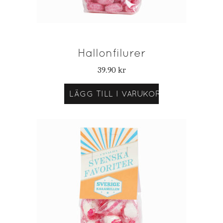
Hallonfilurer
39.90
kr
LÄGG TILL I VARUKORG