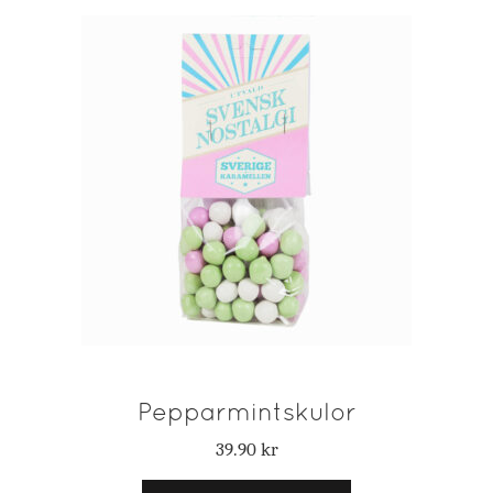
Pepparmintskulor
39.90
kr