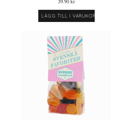
39.90
kr
LÄGG TILL I VARUKORG