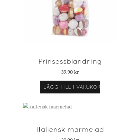
Prinsessblandning
39.90
kr
LÄGG TILL I VARUKORG
Italiensk marmelad