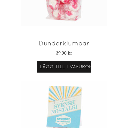
Dunderklumpar
39.90
kr
LÄGG TILL I VARUKORG