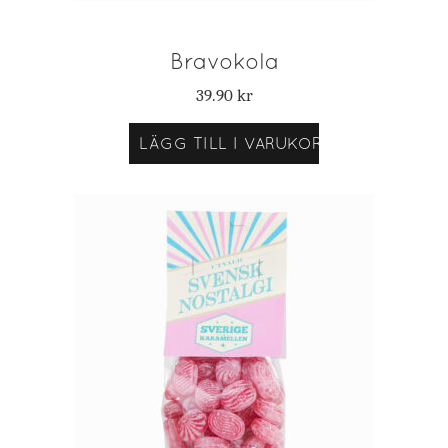
Bravokola
39.90
kr
LÄGG TILL I VARUKORG